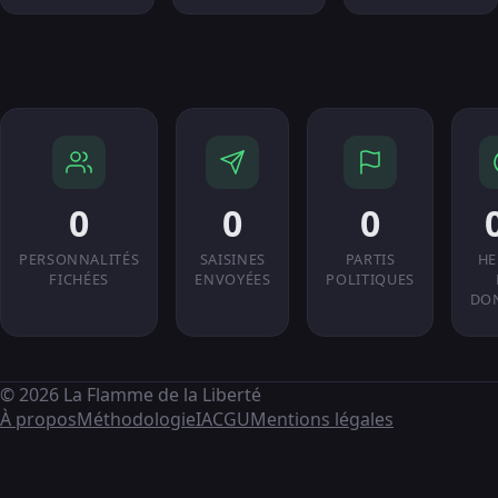
0
0
0
PERSONNALITÉS
SAISINES
PARTIS
HE
FICHÉES
ENVOYÉES
POLITIQUES
DO
© 2026 La Flamme de la Liberté
À propos
Méthodologie
IA
CGU
Mentions légales