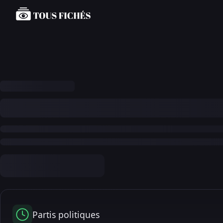
Partis politiques