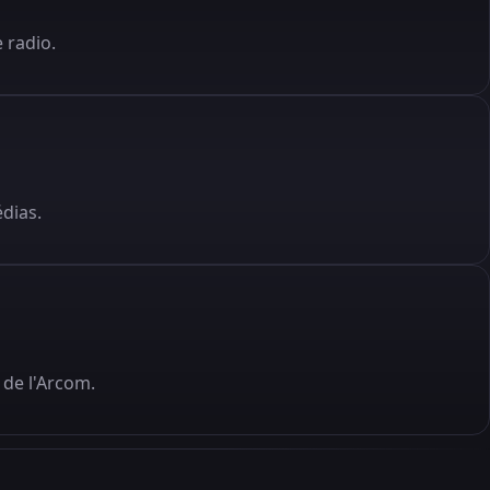
 radio.
édias.
de l'Arcom.