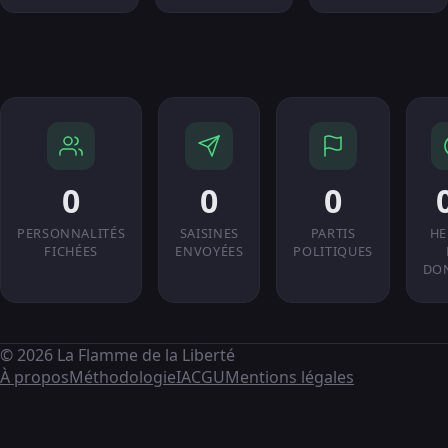
0
0
0
PERSONNALITÉS
SAISINES
PARTIS
HE
FICHÉES
ENVOYÉES
POLITIQUES
DO
© 2026 La Flamme de la Liberté
À propos
Méthodologie
IA
CGU
Mentions légales