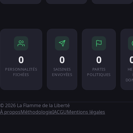
0
0
0
PERSONNALITÉS
SAISINES
PARTIS
HE
FICHÉES
ENVOYÉES
POLITIQUES
DO
© 2026 La Flamme de la Liberté
À propos
Méthodologie
IA
CGU
Mentions légales