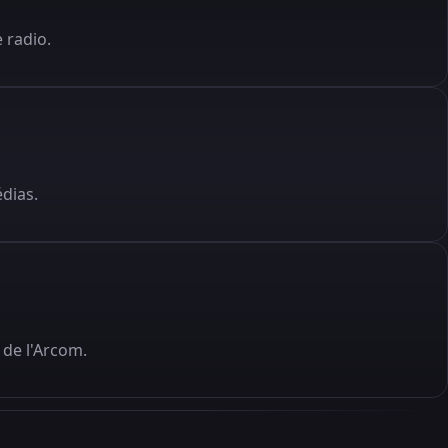
 radio.
édias.
de l'Arcom.