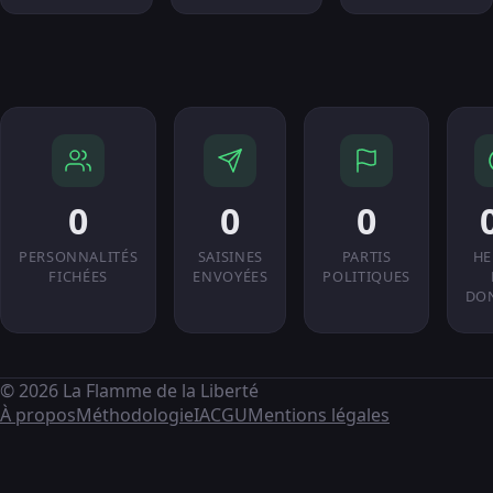
0
0
0
PERSONNALITÉS
SAISINES
PARTIS
HE
FICHÉES
ENVOYÉES
POLITIQUES
DO
© 2026 La Flamme de la Liberté
À propos
Méthodologie
IA
CGU
Mentions légales