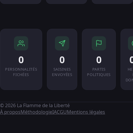
0
0
0
PERSONNALITÉS
SAISINES
PARTIS
HE
FICHÉES
ENVOYÉES
POLITIQUES
DO
© 2026 La Flamme de la Liberté
À propos
Méthodologie
IA
CGU
Mentions légales