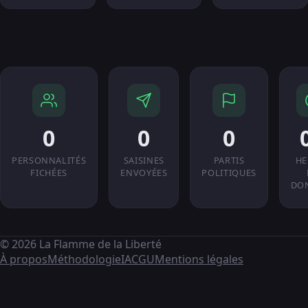
0
0
0
PERSONNALITÉS
SAISINES
PARTIS
HE
FICHÉES
ENVOYÉES
POLITIQUES
DO
© 2026 La Flamme de la Liberté
À propos
Méthodologie
IA
CGU
Mentions légales