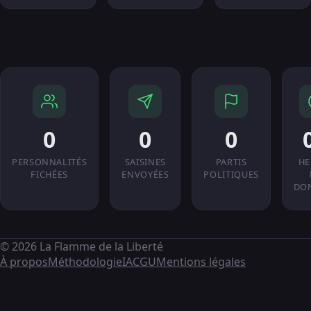
0
0
0
PERSONNALITÉS
SAISINES
PARTIS
HE
FICHÉES
ENVOYÉES
POLITIQUES
DO
© 2026 La Flamme de la Liberté
À propos
Méthodologie
IA
CGU
Mentions légales