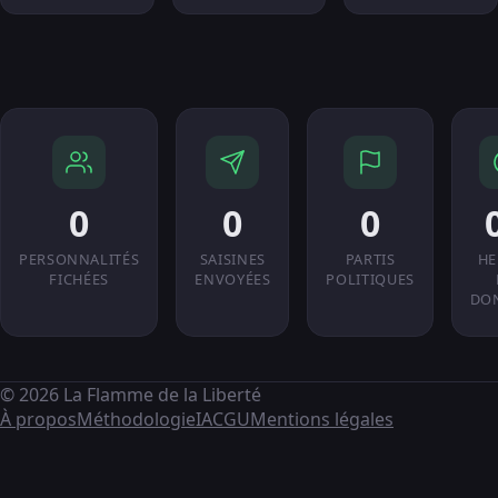
0
0
0
PERSONNALITÉS
SAISINES
PARTIS
HE
FICHÉES
ENVOYÉES
POLITIQUES
DO
© 2026 La Flamme de la Liberté
À propos
Méthodologie
IA
CGU
Mentions légales