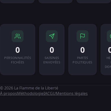
0
0
0
PERSONNALITÉS
SAISINES
PARTIS
HE
FICHÉES
ENVOYÉES
POLITIQUES
DO
© 2026 La Flamme de la Liberté
À propos
Méthodologie
IA
CGU
Mentions légales