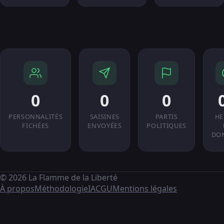
0
0
0
PERSONNALITÉS
SAISINES
PARTIS
HE
FICHÉES
ENVOYÉES
POLITIQUES
DO
© 2026 La Flamme de la Liberté
À propos
Méthodologie
IA
CGU
Mentions légales