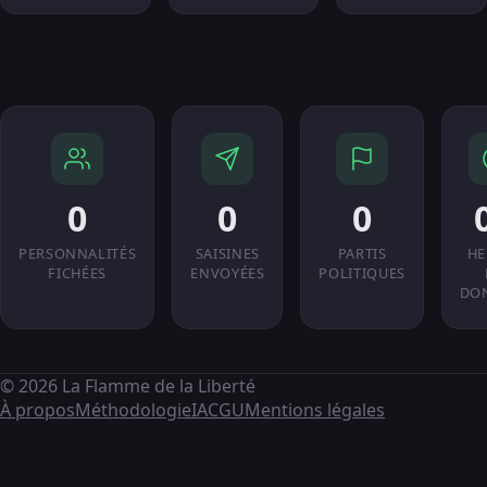
0
0
0
PERSONNALITÉS
SAISINES
PARTIS
HE
FICHÉES
ENVOYÉES
POLITIQUES
DO
© 2026 La Flamme de la Liberté
À propos
Méthodologie
IA
CGU
Mentions légales