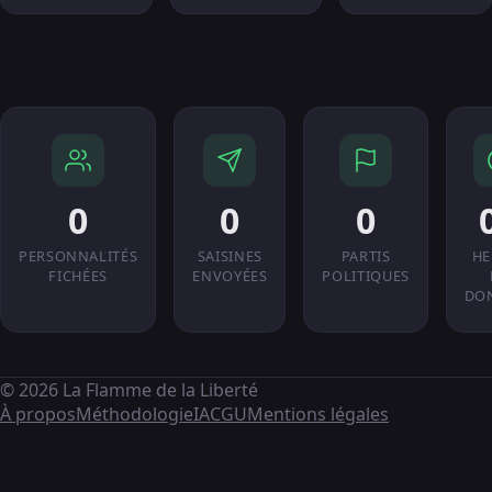
0
0
0
PERSONNALITÉS
SAISINES
PARTIS
HE
FICHÉES
ENVOYÉES
POLITIQUES
DO
© 2026 La Flamme de la Liberté
À propos
Méthodologie
IA
CGU
Mentions légales