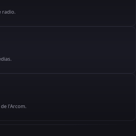
 radio.
édias.
de l'Arcom.