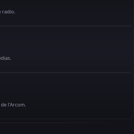
 radio.
édias.
de l'Arcom.