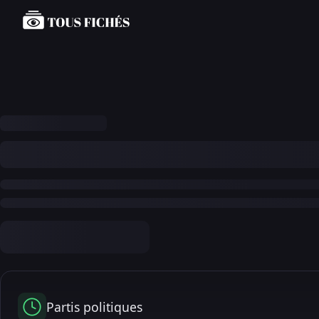
Partis politiques