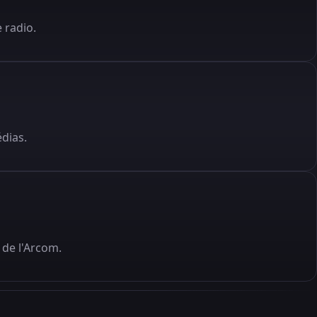
 radio.
édias.
de l'Arcom.