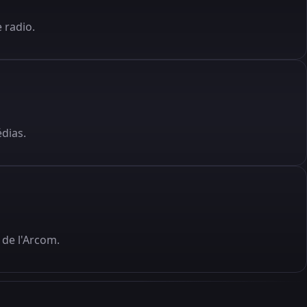
 radio.
édias.
de l'Arcom.