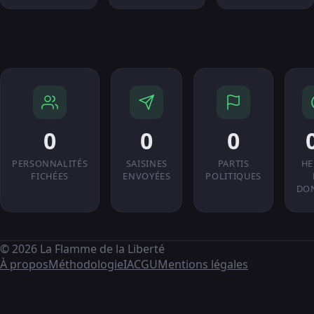
0
0
0
PERSONNALITÉS
SAISINES
PARTIS
HE
FICHÉES
ENVOYÉES
POLITIQUES
DO
© 2026 La Flamme de la Liberté
À propos
Méthodologie
IA
CGU
Mentions légales