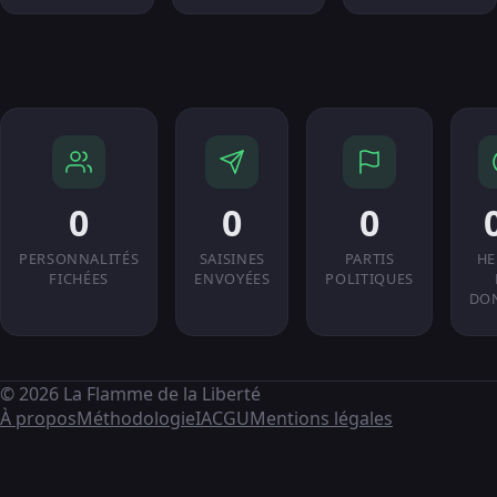
0
0
0
PERSONNALITÉS
SAISINES
PARTIS
HE
FICHÉES
ENVOYÉES
POLITIQUES
DO
© 2026 La Flamme de la Liberté
À propos
Méthodologie
IA
CGU
Mentions légales