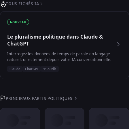
TOUS FICHÉS IA
NOUVEAU
Le pluralisme politique dans Claude &
ChatGPT
Interrogez les données de temps de parole en langage
naturel, directement depuis votre IA conversationnelle.
Claude
ChatGPT
11 outils
PRINCIPAUX PARTIS POLITIQUES