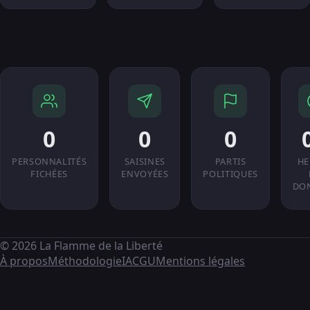
0
0
0
PERSONNALITÉS
SAISINES
PARTIS
HE
FICHÉES
ENVOYÉES
POLITIQUES
DO
© 2026 La Flamme de la Liberté
À propos
Méthodologie
IA
CGU
Mentions légales