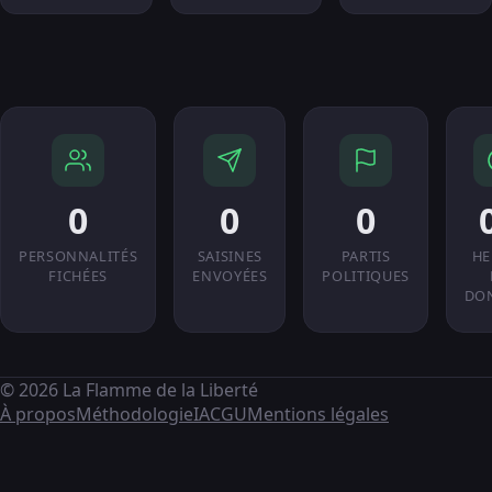
0
0
0
PERSONNALITÉS
SAISINES
PARTIS
HE
FICHÉES
ENVOYÉES
POLITIQUES
DO
© 2026 La Flamme de la Liberté
À propos
Méthodologie
IA
CGU
Mentions légales