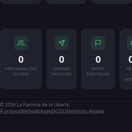
0
0
0
PERSONNALITÉS
SAISINES
PARTIS
HE
FICHÉES
ENVOYÉES
POLITIQUES
DO
© 2026 La Flamme de la Liberté
À propos
Méthodologie
IA
CGU
Mentions légales