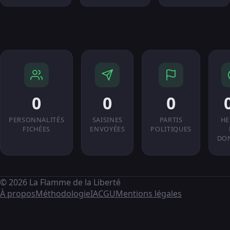
0
0
0
PERSONNALITÉS
SAISINES
PARTIS
HE
FICHÉES
ENVOYÉES
POLITIQUES
DO
© 2026 La Flamme de la Liberté
À propos
Méthodologie
IA
CGU
Mentions légales