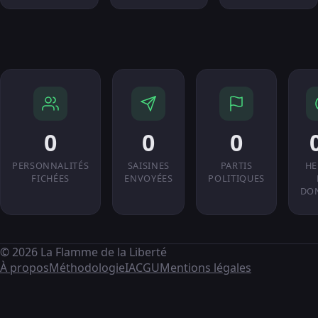
0
0
0
PERSONNALITÉS
SAISINES
PARTIS
HE
FICHÉES
ENVOYÉES
POLITIQUES
DO
© 2026 La Flamme de la Liberté
À propos
Méthodologie
IA
CGU
Mentions légales