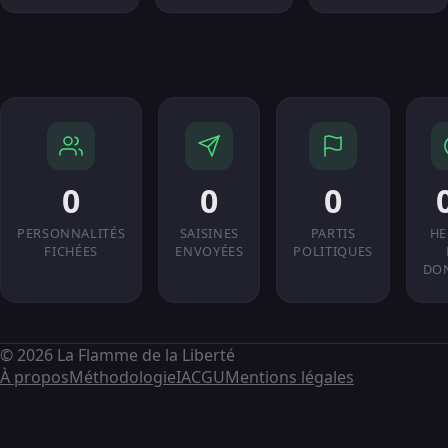
0
0
0
PERSONNALITÉS
SAISINES
PARTIS
HE
FICHÉES
ENVOYÉES
POLITIQUES
DO
© 2026 La Flamme de la Liberté
À propos
Méthodologie
IA
CGU
Mentions légales