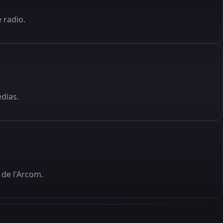
 radio.
édias.
de l'Arcom.