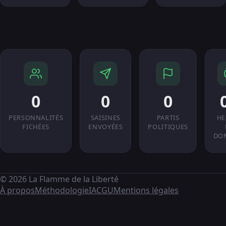
0
0
0
PERSONNALITÉS
SAISINES
PARTIS
HE
FICHÉES
ENVOYÉES
POLITIQUES
DO
© 2026 La Flamme de la Liberté
À propos
Méthodologie
IA
CGU
Mentions légales