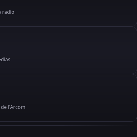
 radio.
édias.
de l'Arcom.