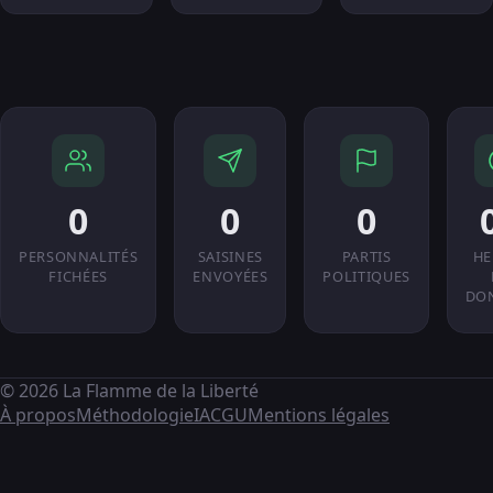
0
0
0
PERSONNALITÉS
SAISINES
PARTIS
HE
FICHÉES
ENVOYÉES
POLITIQUES
DO
© 2026 La Flamme de la Liberté
À propos
Méthodologie
IA
CGU
Mentions légales