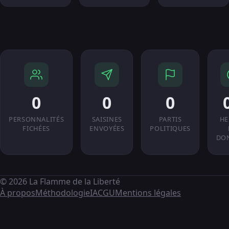
0
0
0
PERSONNALITÉS
SAISINES
PARTIS
HE
FICHÉES
ENVOYÉES
POLITIQUES
DO
© 2026 La Flamme de la Liberté
À propos
Méthodologie
IA
CGU
Mentions légales