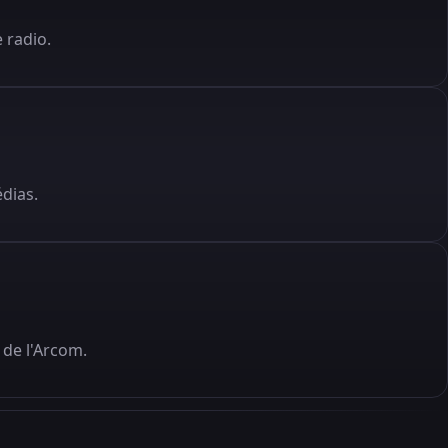
 radio.
édias.
de l'Arcom.