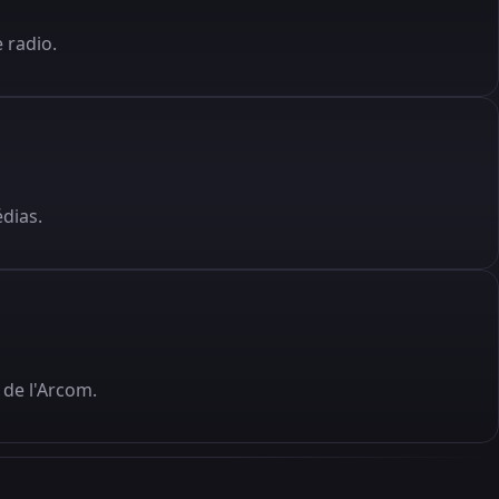
 radio.
édias.
de l'Arcom.