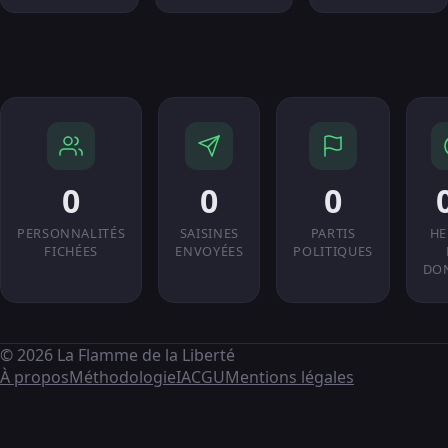
0
0
0
PERSONNALITÉS
SAISINES
PARTIS
HE
FICHÉES
ENVOYÉES
POLITIQUES
DO
© 2026 La Flamme de la Liberté
À propos
Méthodologie
IA
CGU
Mentions légales