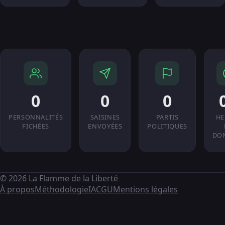
0
0
0
PERSONNALITÉS
SAISINES
PARTIS
HE
FICHÉES
ENVOYÉES
POLITIQUES
DO
© 2026 La Flamme de la Liberté
À propos
Méthodologie
IA
CGU
Mentions légales