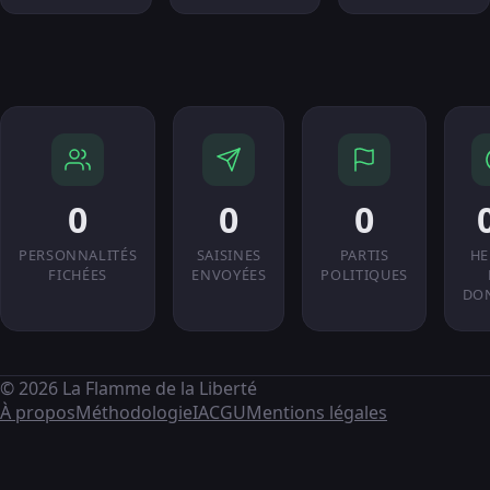
0
0
0
PERSONNALITÉS
SAISINES
PARTIS
HE
FICHÉES
ENVOYÉES
POLITIQUES
DO
© 2026 La Flamme de la Liberté
À propos
Méthodologie
IA
CGU
Mentions légales