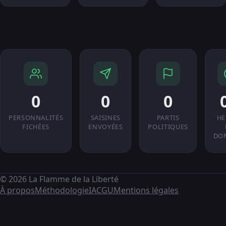
0
0
0
PERSONNALITÉS
SAISINES
PARTIS
HE
FICHÉES
ENVOYÉES
POLITIQUES
DO
© 2026 La Flamme de la Liberté
À propos
Méthodologie
IA
CGU
Mentions légales