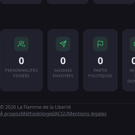
0
0
0
PERSONNALITÉS
SAISINES
PARTIS
HE
FICHÉES
ENVOYÉES
POLITIQUES
DO
© 2026 La Flamme de la Liberté
À propos
Méthodologie
IA
CGU
Mentions légales