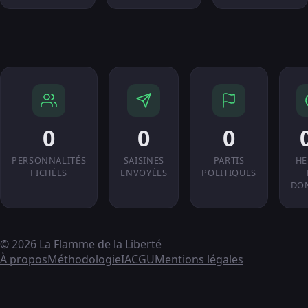
0
0
0
PERSONNALITÉS
SAISINES
PARTIS
HE
FICHÉES
ENVOYÉES
POLITIQUES
DO
© 2026 La Flamme de la Liberté
À propos
Méthodologie
IA
CGU
Mentions légales