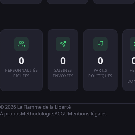
0
0
0
PERSONNALITÉS
SAISINES
PARTIS
HE
FICHÉES
ENVOYÉES
POLITIQUES
DO
© 2026 La Flamme de la Liberté
À propos
Méthodologie
IA
CGU
Mentions légales