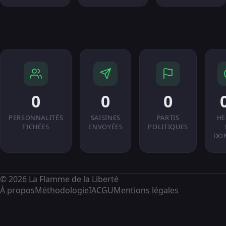
0
0
0
PERSONNALITÉS
SAISINES
PARTIS
HE
FICHÉES
ENVOYÉES
POLITIQUES
DO
© 2026 La Flamme de la Liberté
À propos
Méthodologie
IA
CGU
Mentions légales