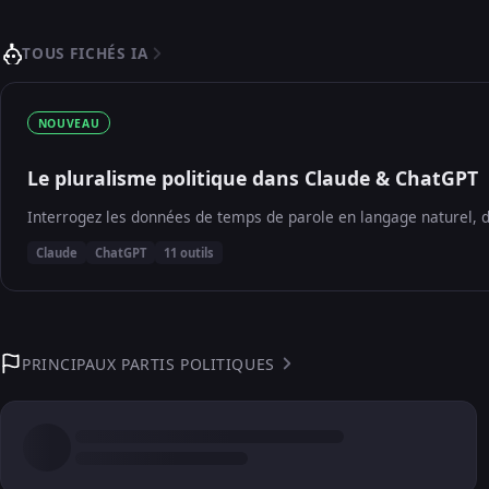
TOUS FICHÉS IA
NOUVEAU
Le pluralisme politique dans Claude & ChatGPT
Interrogez les données de temps de parole en langage naturel, d
Claude
ChatGPT
11 outils
PRINCIPAUX PARTIS POLITIQUES