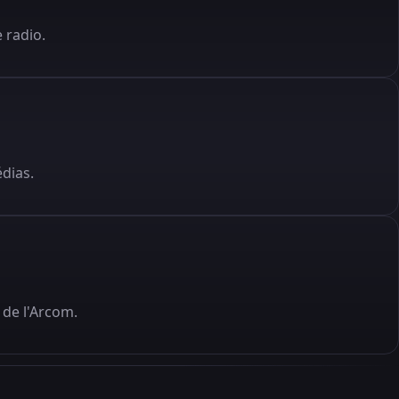
 radio.
édias.
de l'Arcom.