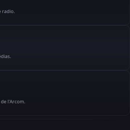
 radio.
édias.
de l'Arcom.