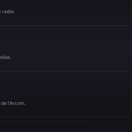
 radio.
édias.
de l'Arcom.