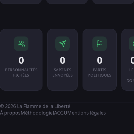
0
0
0
PERSONNALITÉS
SAISINES
PARTIS
HE
FICHÉES
ENVOYÉES
POLITIQUES
DO
© 2026 La Flamme de la Liberté
À propos
Méthodologie
IA
CGU
Mentions légales