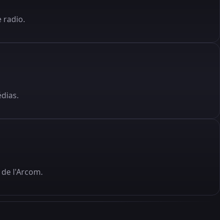
 radio.
édias.
de l'Arcom.