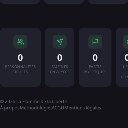
0
0
0
PERSONNALITÉS
SAISINES
PARTIS
HE
FICHÉES
ENVOYÉES
POLITIQUES
DO
© 2026 La Flamme de la Liberté
À propos
Méthodologie
IA
CGU
Mentions légales