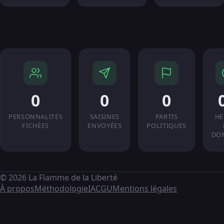
0
0
0
PERSONNALITÉS
SAISINES
PARTIS
HE
FICHÉES
ENVOYÉES
POLITIQUES
DO
© 2026 La Flamme de la Liberté
À propos
Méthodologie
IA
CGU
Mentions légales