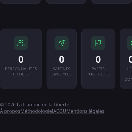
0
0
0
PERSONNALITÉS
SAISINES
PARTIS
HE
FICHÉES
ENVOYÉES
POLITIQUES
DO
© 2026 La Flamme de la Liberté
À propos
Méthodologie
IA
CGU
Mentions légales