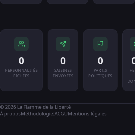
0
0
0
PERSONNALITÉS
SAISINES
PARTIS
HE
FICHÉES
ENVOYÉES
POLITIQUES
DO
© 2026 La Flamme de la Liberté
À propos
Méthodologie
IA
CGU
Mentions légales